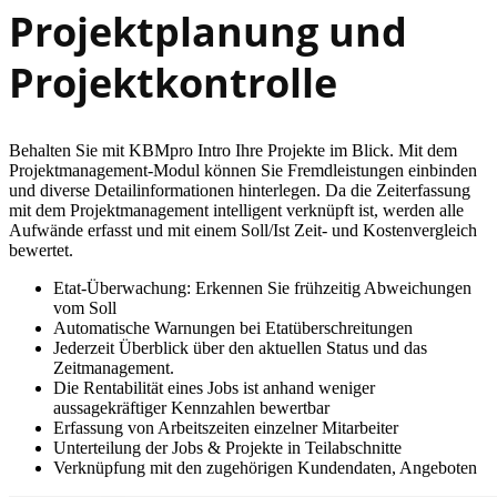
Projektplanung und
Projektkontrolle
Behalten Sie mit KBMpro Intro Ihre Projekte im Blick. Mit dem
Projekt­management-Modul können Sie Fremdleistungen einbinden
und diverse Detailinformationen hinterlegen. Da die Zeiterfas­sung
mit dem Projektmanagement intelligent verknüpft ist, werden alle
Aufwände erfasst und mit einem Soll/Ist Zeit- und Kosten­vergleich
bewertet.
Etat-Überwachung: Erkennen Sie frühzeitig Abweichungen
vom Soll
Automatische Warnungen bei Etatüberschreitungen
Jederzeit Überblick über den aktuellen Status und das
Zeitmanagement.
Die Rentabilität eines Jobs ist anhand weniger
aussagekräftiger Kennzahlen bewertbar
Erfassung von Arbeitszeiten einzelner Mitarbeiter
Unterteilung der Jobs & Projekte in Teilabschnitte
Verknüpfung mit den zugehörigen Kundendaten, Angeboten