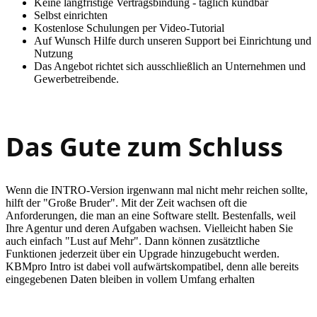
Keine langfristige Vertragsbindung - täglich kündbar
Selbst einrichten
Kostenlose Schulungen per Video-Tutorial
Auf Wunsch Hilfe durch unseren Support bei Einrichtung und
Nutzung
Das Angebot richtet sich ausschließlich an Unternehmen und
Gewerbetreibende.
Das Gute zum Schluss
Wenn die INTRO-Version irgenwann mal nicht mehr reichen sollte,
hilft der "Große Bruder". Mit der Zeit wachsen oft die
Anforderungen, die man an eine Software stellt. Bestenfalls, weil
Ihre Agentur und deren Aufgaben wachsen. Vielleicht haben Sie
auch einfach "Lust auf Mehr". Dann können zusätztliche
Funktionen jederzeit über ein Upgrade hinzugebucht werden.
KBMpro Intro ist dabei voll aufwärtskompatibel, denn alle bereits
eingegebenen Daten bleiben in vollem Umfang erhalten