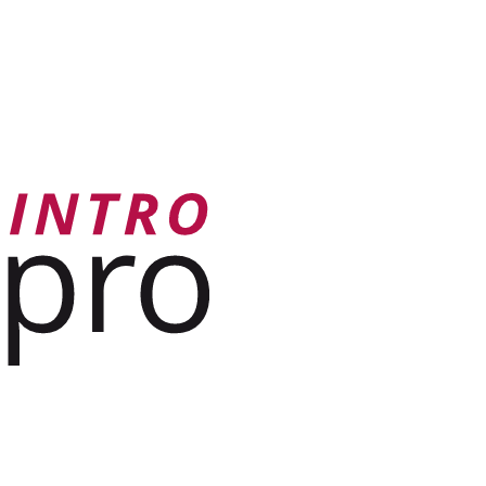
Mehr dazu
OK