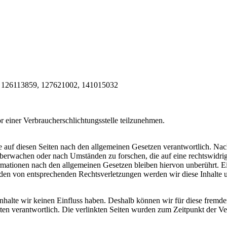
, 126113859, 127621002, 141015032
vor einer Verbraucherschlichtungsstelle teilzunehmen.
 auf diesen Seiten nach den allgemeinen Gesetzen verantwortlich. Nac
 überwachen oder nach Umständen zu forschen, die auf eine rechtswidrig
ationen nach den allgemeinen Gesetzen bleiben hiervon unberührt. Ein
den von entsprechenden Rechtsverletzungen werden wir diese Inhalte 
 Inhalte wir keinen Einfluss haben. Deshalb können wir für diese fremd
 Seiten verantwortlich. Die verlinkten Seiten wurden zum Zeitpunkt der