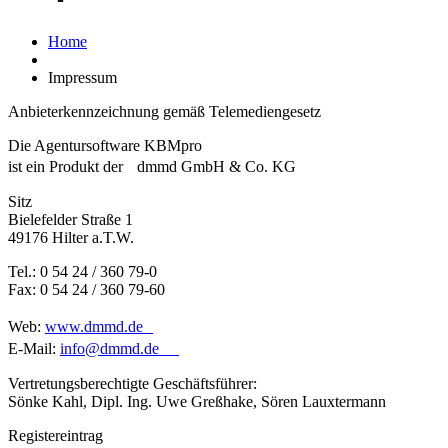
Home
Impressum
Anbieterkennzeichnung gemäß Telemediengesetz
Die Agentursoftware KBMpro
ist ein Produkt der dmmd GmbH & Co. KG
Sitz
Bielefelder Straße 1
49176 Hilter a.T.W.
Tel.: 0 54 24 / 360 79-0
Fax: 0 54 24 / 360 79-60
Web:
www.dmmd.de
E-Mail:
info@dmmd.de
Vertretungsberechtigte Geschäftsführer:
Sönke Kahl, Dipl. Ing. Uwe Greßhake, Sören Lauxtermann
Registereintrag