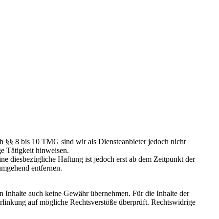
h §§ 8 bis 10 TMG sind wir als Diensteanbieter jedoch nicht
e Tätigkeit hinweisen.
e diesbezügliche Haftung ist jedoch erst ab dem Zeitpunkt der
umgehend entfernen.
en Inhalte auch keine Gewähr übernehmen. Für die Inhalte der
 Verlinkung auf mögliche Rechtsverstöße überprüft. Rechtswidrige